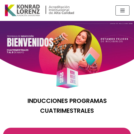
Saltar
al
contenido
INDUCCIONES PROGRAMAS
CUATRIMESTRALES