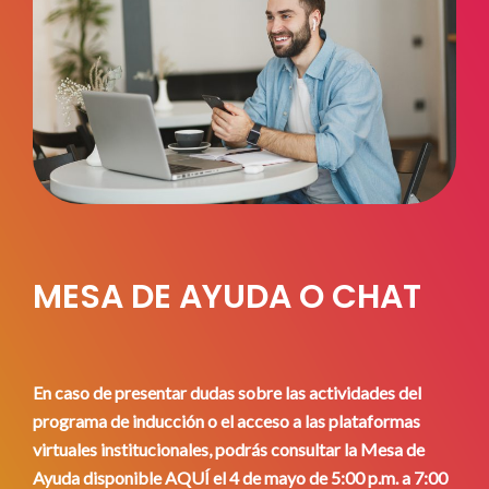
MESA DE AYUDA O CHAT
En caso de presentar dudas sobre las actividades del
programa de inducción o el acceso a las plataformas
virtuales institucionales, podrás consultar la Mesa de
Ayuda disponible AQUÍ el 4 de mayo de 5:00 p.m. a 7:00