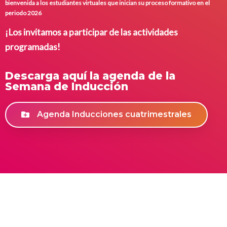
bienvenida a los estudiantes virtuales que inician su proceso formativo en el
periodo 2026
¡Los invitamos a participar de las actividades
programadas!
Descarga aquí la agenda de la
Semana de Inducción
Agenda Inducciones cuatrimestrales