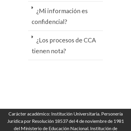
¿Mi información es
confidencial?
¿Los procesos de CCA
tienen nota?
Carácter académico: Institución Universitaria. Personería
Jurídica por Resolución 18537 del 4 de noviembre de 1981
del Ministerio de Educación Nacional. Institución de