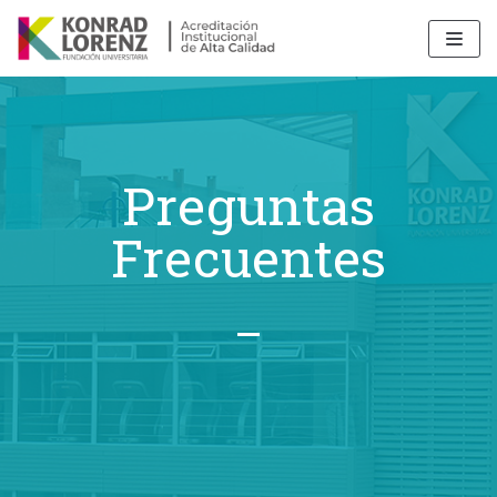
Saltar
al
contenido
Preguntas
Frecuentes