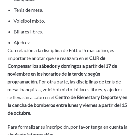
Tenis de mesa.
Voleibol mixto.
Billares libres.
Ajedrez.
Con relación a la disciplina de Fútbol 5 masculino, es
importante anotar que se realizará en el
CUR de
Compensar los sábados y domingos a partir del
17 de
noviembre en los horarios de la tarde y, según
programación.
Por otra parte, las disciplinas de tenis de
mesa, banquitas, voleibol mixto, billares libres, y ajedrez
se llevarán a cabo en el
Centro de Bienestar y Deporte y en
la cancha de bomberos entre lunes y viernes a partir del 15
de octubre.
Para formalizar su inscripción, por favor tenga en cuenta la
siguiente información: