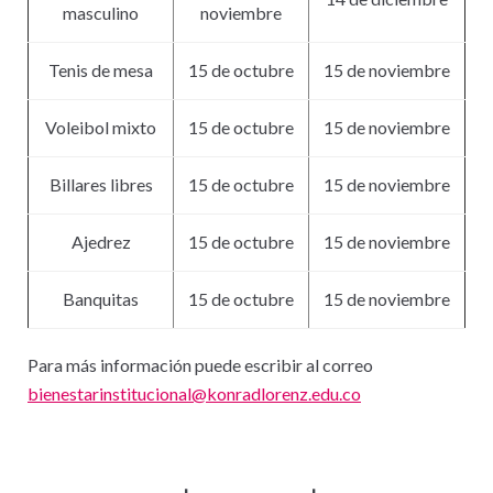
masculino
noviembre
Tenis de mesa
15 de octubre
15 de noviembre
Voleibol mixto
15 de octubre
15 de noviembre
Billares libres
15 de octubre
15 de noviembre
Ajedrez
15 de octubre
15 de noviembre
Banquitas
15 de octubre
15 de noviembre
Para más información puede escribir al correo
bienestarinstitucional@konradlorenz.edu.co