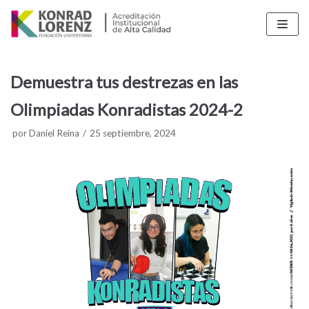
Saltar
al
contenido
Demuestra tus destrezas en las
Olimpiadas Konradistas 2024-2
por
Daniel Reina
25 septiembre, 2024