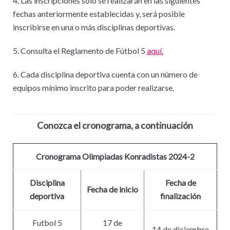
4. Las inscripciones solo se realizarán en las siguientes
fechas anteriormente establecidas y, será posible
inscribirse en una o más disciplinas deportivas.
5. Consulta el Reglamento de Fútbol 5
aquí.
6. Cada disciplina deportiva cuenta con un número de
equipos mínimo inscrito para poder realizarse.
Conozca el cronograma, a continuación
Cronograma Olimpiadas Konradistas 2024-2
Disciplina
Fecha de
Fecha de inicio
deportiva
finalización
Futbol 5
17 de
14 de diciembre