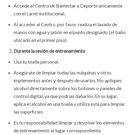
Accede al Centro de Bienestar y Deporte únicamente
con el carné institucional.
Al acceder al Centro, por favor, realiza el lavado de
manos con agua y jabón en el punto designado (el baño
ubicado en el primer piso).
Durante
la
sesi
ó
n de entrenamiento
Usa tu toalla personal.
Asegúrate de limpiar todas las máquinas y otros
implementos antes y después de usarlos. No apliques
alcohol directamente sobre los botones o paneles de
control digital, ya que podrías dañarlos. En su lugar,
aplica el alcohol en una toalla y utiliza esta para limpiar
las superficies.
Es tu responsabilidad limpiar y devolver los elementos
de entrenamiento al lugar correspondiente.