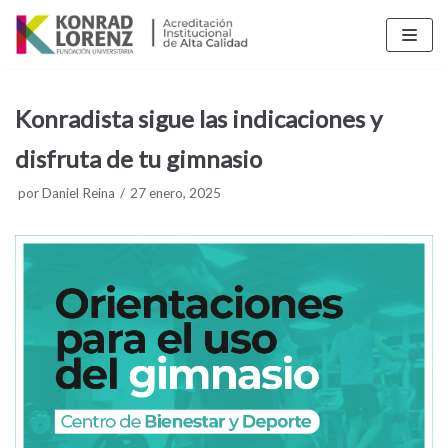
Saltar
al
contenido
Konradista sigue las indicaciones y
disfruta de tu gimnasio
por
Daniel Reina
27 enero, 2025