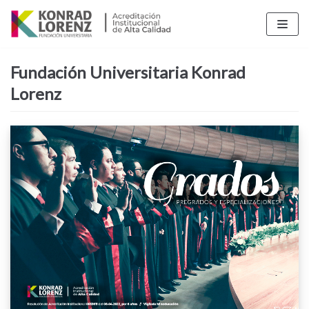
Saltar
al
contenido
Fundación Universitaria Konrad
Lorenz