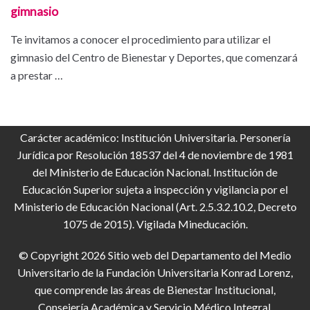
gimnasio
Te invitamos a conocer el procedimiento para utilizar el
gimnasio del Centro de Bienestar y Deportes, que comenzará
a prestar …
Carácter académico: Institución Universitaria. Personería
Jurídica por Resolución 18537 del 4 de noviembre de 1981
del Ministerio de Educación Nacional. Institución de
Educación Superior sujeta a inspección y vigilancia por el
Ministerio de Educación Nacional (Art. 2.5.3.2.10.2, Decreto
1075 de 2015). Vigilada Mineducación.
© Copyright 2026 Sitio web del Departamento del Medio
Universitario de la Fundación Universitaria Konrad Lorenz,
que comprende las áreas de Bienestar Institucional,
Consejería Académica y Servicio Médico Integral.